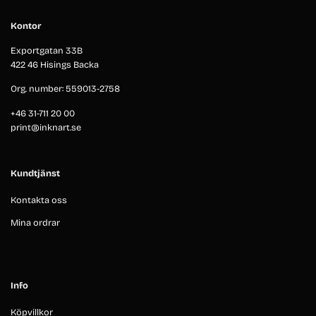
Kontor
Exportgatan 33B
422 46 Hisings Backa
Org. number: 559013-2758
+46 31-711 20 00
print@inknart.se
Kundtjänst
Kontakta oss
Mina ordrar
Info
Köpvillkor