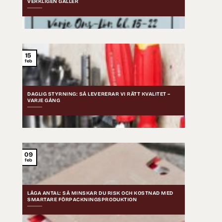
VERKLIGEN GÄLLER
15
feb
DAGLIG STYRNING: SÅ LEVERERAR VI RÄTT KVALITET –
VARJE GÅNG
09
feb
LÅGA ANTAL: SÅ MINSKAR DU RISK OCH KOSTNAD MED
SMARTARE FÖRPACKNINGSPRODUKTION