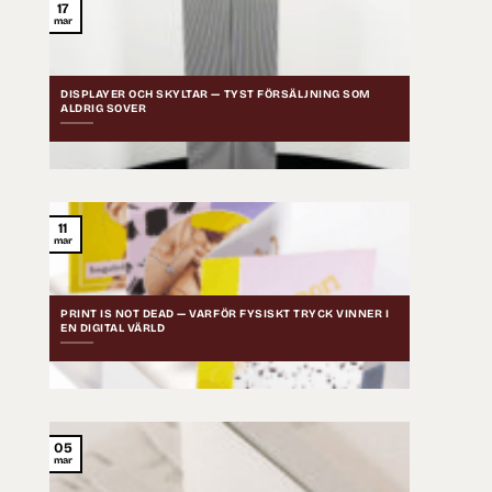
17
mar
DISPLAYER OCH SKYLTAR — TYST FÖRSÄLJNING SOM
ALDRIG SOVER
11
mar
PRINT IS NOT DEAD — VARFÖR FYSISKT TRYCK VINNER I
EN DIGITAL VÄRLD
05
mar