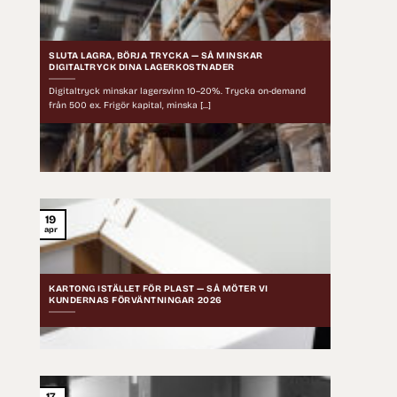
SLUTA LAGRA, BÖRJA TRYCKA — SÅ MINSKAR
DIGITALTRYCK DINA LAGERKOSTNADER
Digitaltryck minskar lagersvinn 10–20%. Trycka on-demand
från 500 ex. Frigör kapital, minska [...]
19
apr
KARTONG ISTÄLLET FÖR PLAST — SÅ MÖTER VI
KUNDERNAS FÖRVÄNTNINGAR 2026
17