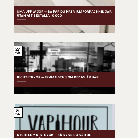
SMÅ UPPLAGOR — SÅ FÅR DU PREMIUMFÖRPACKNINGAR
UTAN ATT BESTÄLLA 10 000
27
feb
DIGITALTRYCK — FRAMTIDEN SOM REDAN ÄR HÄR
21
feb
STORFORMATSTRYCK — SÅ SYNS DU NÄR DET