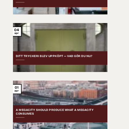
04
apr
DITT TRYCKERI BLEV UPPKÖPT — VAD GÖR DU NU?
01
apr
A MEGACITY SHOULD PRODUCE WHAT A MEGACITY
CONSUMES