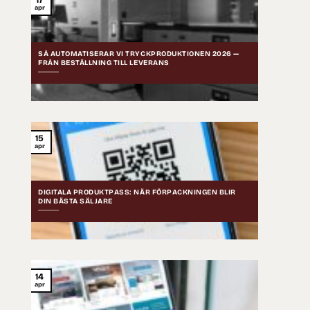
apr
SÅ AUTOMATISERAR VI TRYCKPRODUKTIONEN 2026 —
FRÅN BESTÄLLNING TILL LEVERANS
15
apr
DIGITALA PRODUKTPASS: NÄR FÖRPACKNINGEN BLIR
DIN BÄSTA SÄLJARE
14
apr