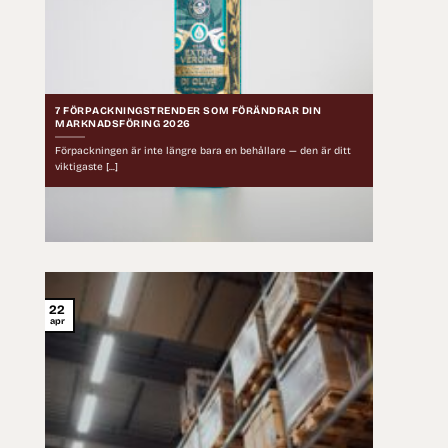
7 FÖRPACKNINGSTRENDER SOM FÖRÄNDRAR DIN
MARKNADSFÖRING 2026
Förpackningen är inte längre bara en behållare — den är ditt
viktigaste [...]
22
apr