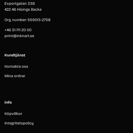
Exportgatan 33B
422 46 Hisings Backa
Org. number: 559013-2758
+46 31-711 20 00
print@inknart.se
Kundtjänst
Kontakta oss
Mina ordrar
Info
Köpvillkor
Integritetspolicy