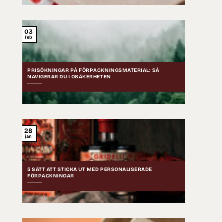
03
feb
PRISÖKNINGAR PÅ FÖRPACKNINGSMATERIAL: SÅ
NAVIGERAR DU I OSÄKERHETEN
28
jan
5 SÄTT ATT STICKA UT MED PERSONALISERADE
FÖRPACKNINGAR