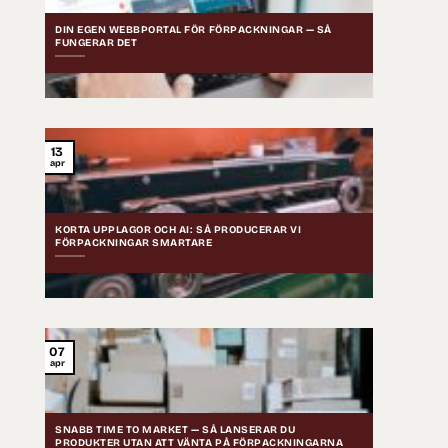
DIN EGEN WEBBPORTAL FÖR FÖRPACKNINGAR — SÅ
FUNGERAR DET
13
apr
KORTA UPPLAGOR OCH AI: SÅ PRODUCERAR VI
FÖRPACKNINGAR SMARTARE
07
apr
SNABB TIME TO MARKET — SÅ LANSERAR DU
PRODUKTER UTAN ATT VÄNTA PÅ FÖRPACKNINGARNA