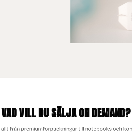
VAD VILL DU SÄLJA ON DEMAND?
r allt från premiumförpackningar till notebooks och ko