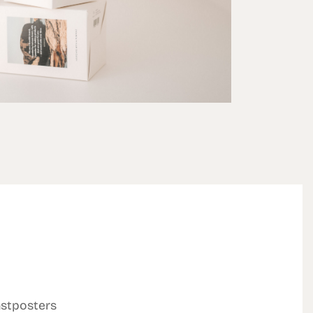
nstposters