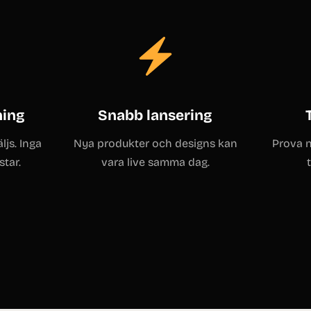
ning
Snabb lansering
ljs. Inga
Nya produkter och designs kan
Prova n
star.
vara live samma dag.