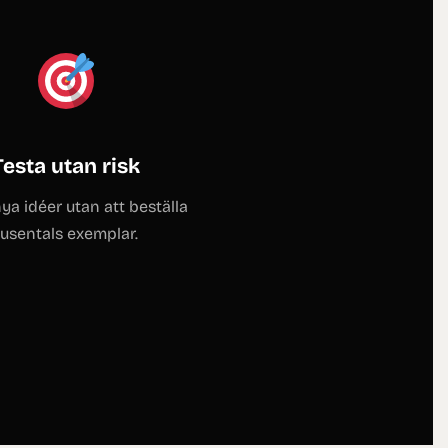
Testa utan risk
ya idéer utan att beställa
tusentals exemplar.