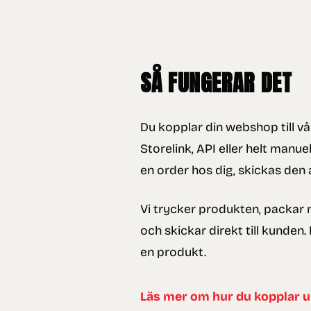
SÅ FUNGERAR DET
Du kopplar din webshop till vå
Storelink, API eller helt manue
en order hos dig, skickas den a
Vi trycker produkten, packar
och skickar direkt till kunden.
en produkt.
Läs mer om hur du kopplar 