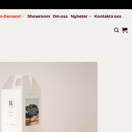
n-Demand
Showroom
Om oss
Nyheter
Kontakta oss