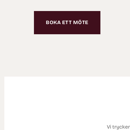
BOKA ETT MÖTE
Vi trycke