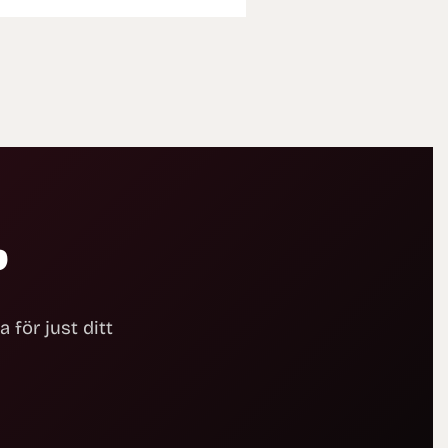
?
 för just ditt