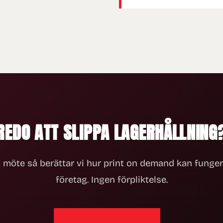
REDO ATT SLIPPA LAGERHÅLLNING
 möte så berättar vi hur print on demand kan fungera
företag. Ingen förpliktelse.