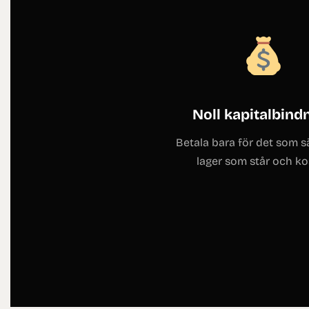
Noll kapitalbind
Betala bara för det som sä
lager som står och ko