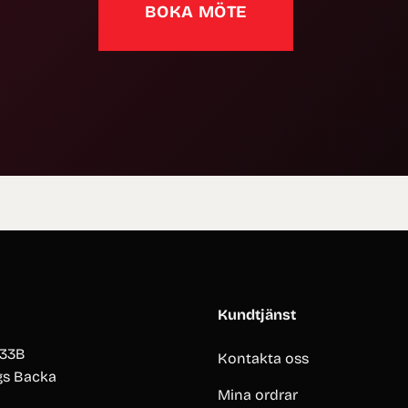
BOKA MÖTE
Kundtjänst
 33B
Kontakta oss
gs Backa
Mina ordrar