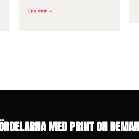
Läs mer →
ÖRDELARNA MED PRINT ON DEMA