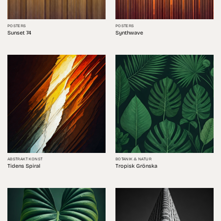
POSTERS
POSTERS
Sunset 74
Synthwave
ABSTRAKT KONST
BOTANIK & NATUR
Tidens Spiral
Tropisk Grönska