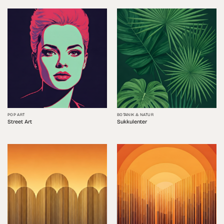
POP ART
BOTANIK & NATUR
Street Art
Sukkulenter