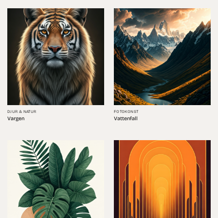
DJUR & NATUR
FOTOKONST
Vargen
Vattenfall