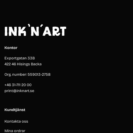
Kontor
Exportgatan 33B
422 46 Hisings Backa
Org. number: 559013-2758
+46 31-711 20 00
print@inknart.se
Kundtjänst
Kontakta oss
Mina ordrar