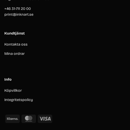
+46 31-711 20 00
print@inknart.se
Kundtjänst
Kontakta oss
Mina ordrar
Info
Köpvillkor
Integritetspolicy
Klarna
MasterCard
Visa