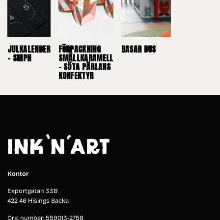
JULKALENDER
FÖRPACKNING
BASAR BUS
– SNIPH
SMÄLLKARAMELL
– SÖTA PÄRLANS
KONFEKTYR
Kontor
Exportgatan 33B
422 46 Hisings Backa
Org. number: 559013-2758