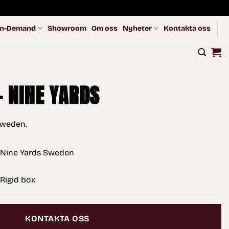
n-Demand
Showroom
Om oss
Nyheter
Kontakta oss
– NINE YARDS
Sweden.
Nine Yards Sweden
Rigid box
KONTAKTA OSS