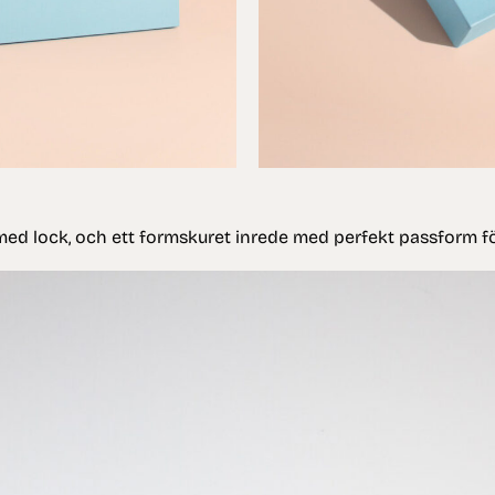
med lock, och ett formskuret inrede med perfekt passform f